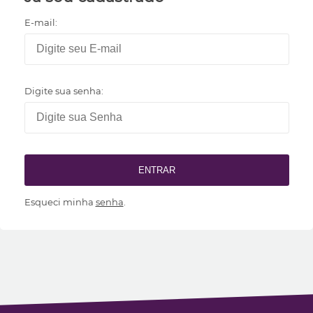
E-mail:
Digite sua senha:
ENTRAR
Esqueci minha
senha
.