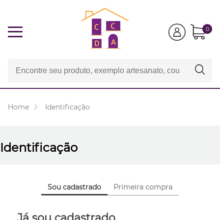
0
Home
Identificação
Identificação
Sou cadastrado
Primeira compra
Já sou cadastrado