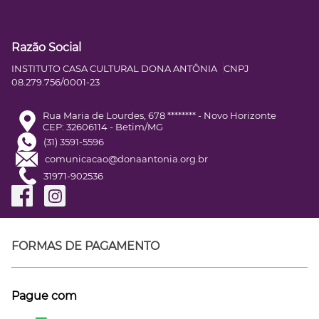
Razão Social
INSTITUTO CASA CULTURAL DONA ANTÔNIA
CNPJ
08.279.756/0001-23
Rua Maria de Lourdes, 678 ******** - Novo Horizonte
CEP: 32606114 - Betim/MG
(31) 3591-5596
comunicacao@donaantonia.org.br
31971-902536
FORMAS DE PAGAMENTO
Pague com