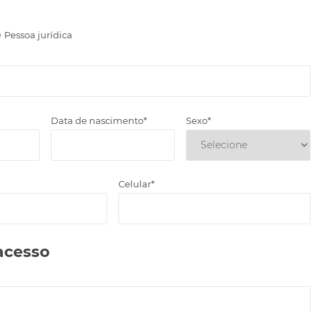
Pessoa jurídica
Data de nascimento*
Sexo*
Celular*
acesso