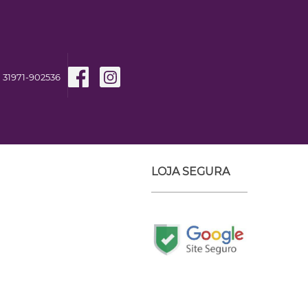
31971-902536
LOJA SEGURA