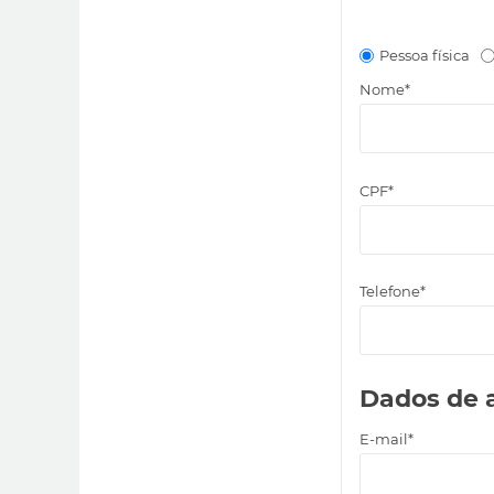
Pessoa física
Nome*
CPF*
Telefone*
Dados de 
E-mail*