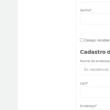
Senha*
Desejo receber
Cadastro 
Nome do endereç
CEP*
Endereço*