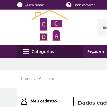
Quem somos
Onde comprar
Categorias
Peças em 
Home
Cadastro
Meu cadastro
Dados cad