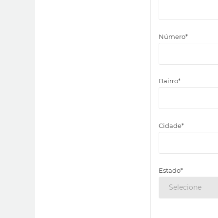
Número*
Bairro*
Cidade*
Estado*